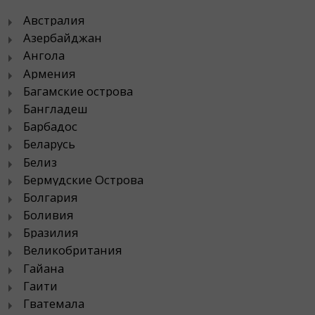
Австралия
Азербайджан
Ангола
Армения
Багамские острова
Бангладеш
Барбадос
Беларусь
Белиз
Бермудские Острова
Болгария
Боливия
Бразилия
Великобритания
Гайана
Гаити
Гватемала