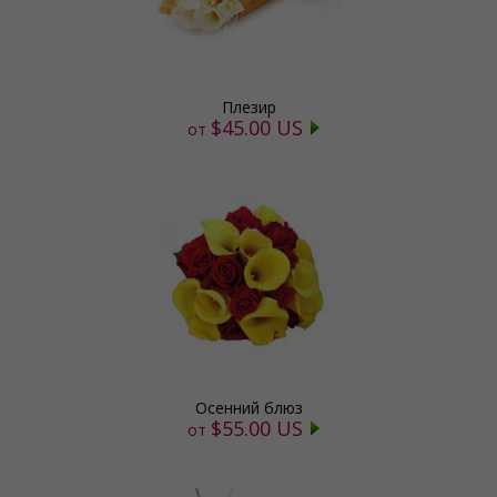
Плезир
$45.00 US
от
Осенний блюз
$55.00 US
от