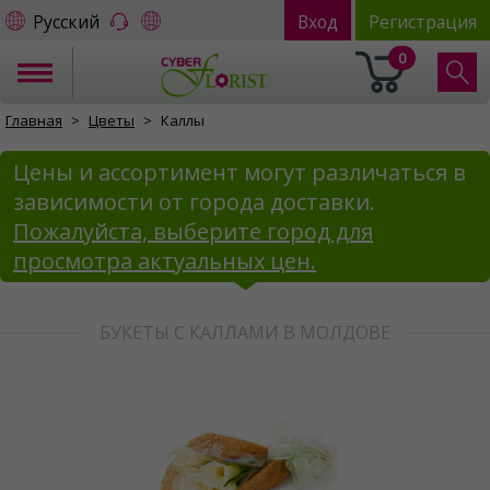
Русский
Вход
Регистрация
0
Главная
Цветы
Каллы
Цены и ассортимент могут различаться в
зависимости от города доставки.
Пожалуйста, выберите город для
просмотра актуальных цен.
БУКЕТЫ С КАЛЛАМИ В МОЛДОВЕ