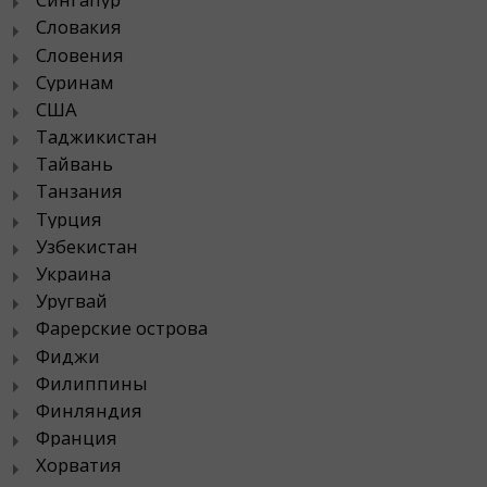
Словакия
Словения
Суринам
США
Таджикистан
Тайвань
Танзания
Турция
Узбекистан
Украина
Уругвай
Фарерские острова
Фиджи
Филиппины
Финляндия
Франция
Хорватия