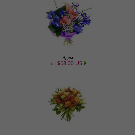
Эдем
$58.00 US
от