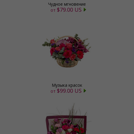
Чудное мгновение
$79.00 US
от
Музыка красок
$99.00 US
от