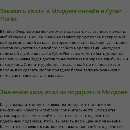
Заказать каллы в Молдове онлайн в Cyber ​​
Florist
В Кибер Флористе вы легко можете заказать изысканные каллы на
любой случай. В нашем онлайн-каталоге представлен прекрасный
выбор композиций из калл, которые идеально подходят для свадеб,
жестов сочувствия или любого особого мероприятия. Благодаря
надежной службе доставки Cyber ​​Florist вы можете быть уверены,
что ваши каллы будут доставлены свежими и вовремя, где бы вы ни
находились. Оцените удобство заказа онлайн, и позвольте нам
помочь вам сделать любой праздник более запоминающимся с
помощью наших элегантных калл.
Значение калл, если их подарить в Молдове
Когда вы дарите кому-то каллы, вы передаете послание об
изысканной красоте и глубокой признательности. Эти цветы
ассоциируются с чистотой и элегантностью, что делает их
идеальным подарком, чтобы выразить восхищение и уважение.
Каллы также являются символом новых начинаний, что делает их