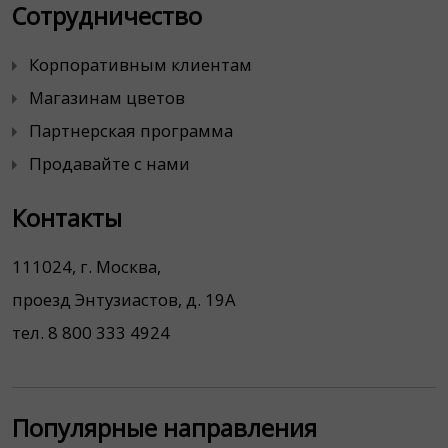
Сотрудничество
Корпоративным клиентам
Магазинам цветов
Партнерская программа
Продавайте с нами
Контакты
111024, г. Москва,
проезд Энтузиастов, д. 19А
тел. 8 800 333 4924
Популярные направления