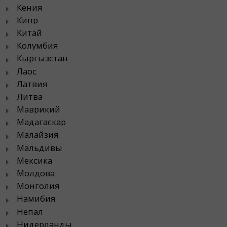
Кения
Кипр
Китай
Колумбия
Кыргызстан
Лаос
Латвия
Литва
Маврикий
Мадагаскар
Малайзия
Мальдивы
Мексика
Молдова
Монголия
Намибия
Непал
Нидерланды